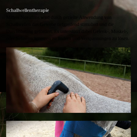
Schallwellentherapie
Mittels Novafons wird durch gezielte Anwendung von
Schallwellen das Gewebe tiefgreifend stimuliert und die
Durchblutung gefördert. Es unterstützt dabei Gelenk-, Muskel-,
oder Sehnenschmerzen zu lindern und Verspannungen zu lösen
.