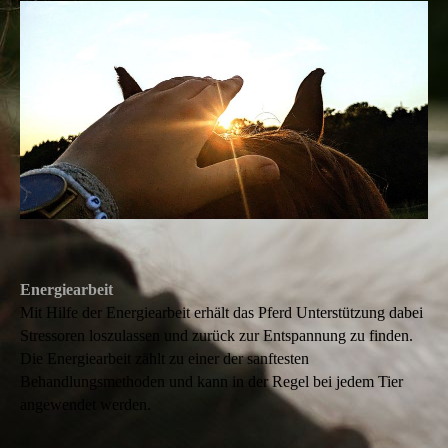
Energiearbeit
Mit Hilfe der Energiearbeit erhält das Pferd Unterstützung dabei
Stressoren loszulassen und zurück zur Entspannung zu finden.
Die Energiearbeit zählt zu einer der sanftesten
Behandlungsmethoden und kann in der Regel bei jedem Tier
angewendet werden.