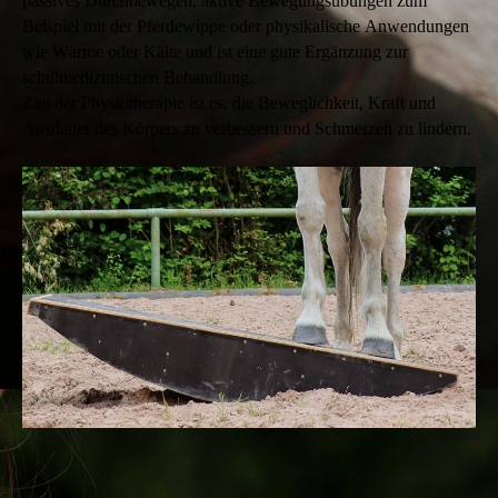
passives Durchbewegen, aktive Bewegungsübungen zum
Beispiel mit der Pferdewippe oder physikalische Anwendungen
wie Wärme oder Kälte und ist eine gute Ergänzung zur
schulmedizinischen Behandlung.
Ziel der Physiotherapie ist es, die Beweglichkeit, Kraft und
Ausdauer des Körpers zu verbessern und Schmerzen zu lindern.