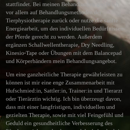
stattfindet. Bei meinen Behandlungen greife ich
vor allem auf Behandlungsmethoden der
Tierphysiotherapie zurück oder nutze die sanfte
Energiearbeit, um den individuellen Bedürfnissen
der Pferde gerecht zu werden. Außerdem
ergänzen Schallwellentherapie, Dry Needling,
Kinesio-Tape oder Übungen mit dem Balancepad
und Körperbändern mein Behandlungsangebot.
Um eine ganzheitliche Therapie gewährleisten zu
können ist mir eine enge Zusammenarbeit mit
Hufschmied:in, Sattler:in, Trainer:in und Tierarzt
oder Tierärztin wichtig. Ich bin überzeugt davon,
dass mit einer langfristigen, individuellen und
gezielten Therapie, sowie mit viel Feingefühl und
Geduld ein gesundheitliche Verbesserung des