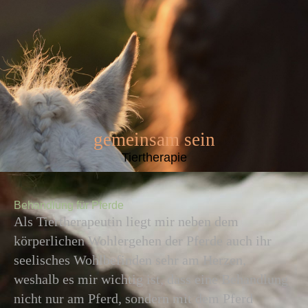
gemeinsam sein
Tiertherapie
Behandlung für Pferde
Als Tiertherapeutin liegt mir neben dem
körperlichen Wohlergehen der Pferde auch ihr
seelisches Wohlbefinden sehr am Herzen,
weshalb es mir wichtig ist, dass eine Behandlung
nicht nur am Pferd, sondern mit dem Pferd